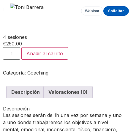
Inicio
/
Coaching
/ 4 sesiones
Webinar
Solicitar
4 sesiones
€
250,00
Añadir al carrito
Categoría:
Coaching
Descripción
Valoraciones (0)
Descripción
Las sesiones serán de 1h una vez por semana y uno
a uno donde trabajaremos los objetivos a nivel
mental, emocional, inconsciente, físico, financiero,