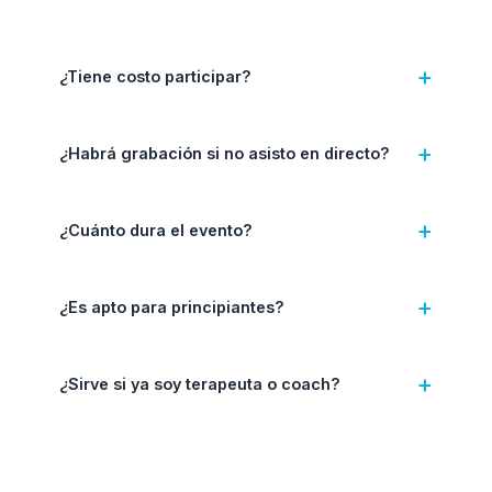
+
¿Tiene costo participar?
+
¿Habrá grabación si no asisto en directo?
+
¿Cuánto dura el evento?
+
¿Es apto para principiantes?
+
¿Sirve si ya soy terapeuta o coach?