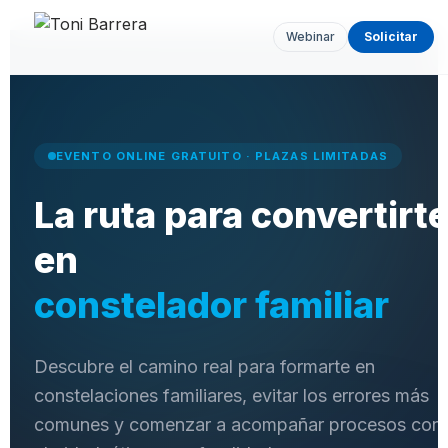
Webinar
Solicitar
EVENTO ONLINE GRATUITO · PLAZAS LIMITADAS
La ruta para convertirt
en
constelador familiar
Descubre el camino real para formarte en
constelaciones familiares, evitar los errores más
comunes y comenzar a acompañar procesos con