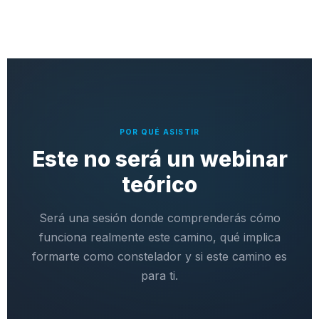
POR QUÉ ASISTIR
Este no será un webinar
teórico
Será una sesión donde comprenderás cómo
funciona realmente este camino, qué implica
formarte como constelador y si este camino es
para ti.